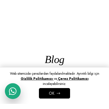
Blog
Web sitemizde çerezlerden faydalanılmaktadır. Ayrıntılı bilgi için
Gizlilik Politikamızı
ve
Çerez Politikamızı
inceleyebilirsiniz.
OK
ADD TO CART