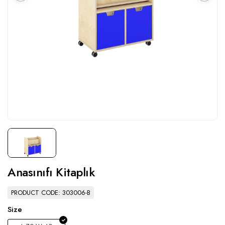
Anasınıfı Kitaplık
PRODUCT CODE: 303006-B
Size