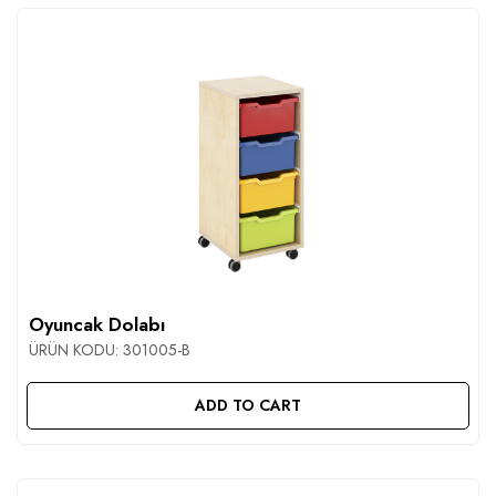
Oyuncak Dolabı
ÜRÜN KODU:
301005-B
ADD TO CART