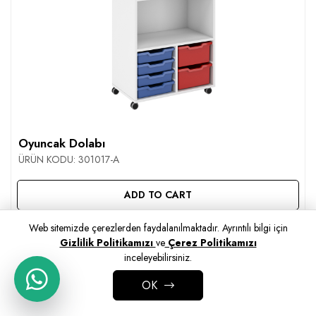
Oyuncak Dolabı
ÜRÜN KODU:
301017-A
ADD TO CART
Web sitemizde çerezlerden faydalanılmaktadır. Ayrıntılı bilgi için
Gizlilik Politikamızı
ve
Çerez Politikamızı
inceleyebilirsiniz.
OK