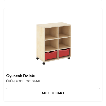
Oyuncak Dolabı
ÜRÜN KODU:
301014-B
ADD TO CART