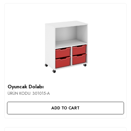
Oyuncak Dolabı
ÜRÜN KODU:
301015-A
ADD TO CART