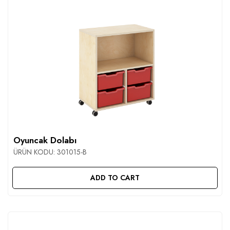
Oyuncak Dolabı
ÜRÜN KODU:
301015-B
ADD TO CART