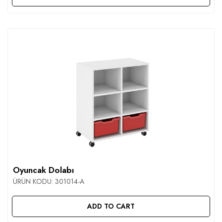
Oyuncak Dolabı
ÜRÜN KODU:
301014-A
ADD TO CART