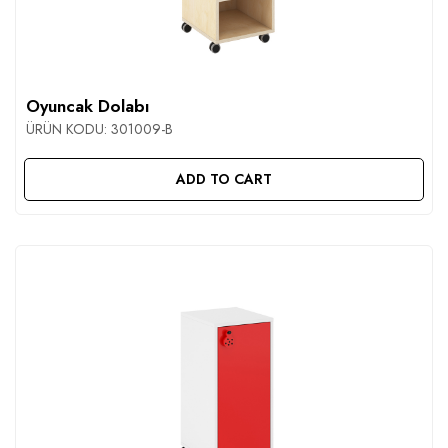
Oyuncak Dolabı
ÜRÜN KODU:
301009-B
ADD TO CART