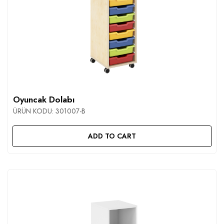
Oyuncak Dolabı
ÜRÜN KODU:
301007-B
ADD TO CART