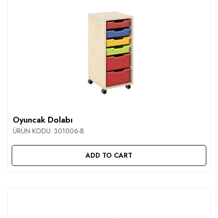
Oyuncak Dolabı
ÜRÜN KODU:
301006-B
ADD TO CART