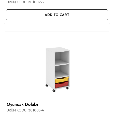
ÜRÜN KODU:
301002-B
ADD TO CART
Oyuncak Dolabı
ÜRÜN KODU:
301003-A