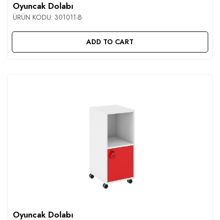
Oyuncak Dolabı
ÜRÜN KODU:
301011-B
ADD TO CART
Oyuncak Dolabı