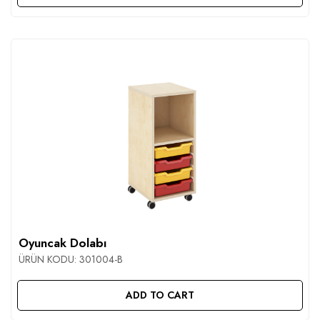
Oyuncak Dolabı
ÜRÜN KODU:
301004-B
ADD TO CART