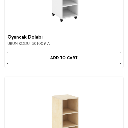
Oyuncak Dolabı
ÜRÜN KODU:
301009-A
ADD TO CART