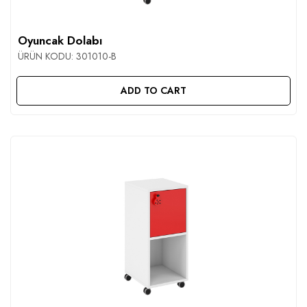
Oyuncak Dolabı
ÜRÜN KODU:
301010-B
ADD TO CART