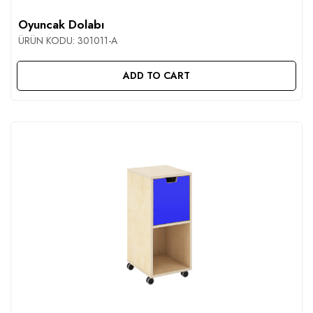
Oyuncak Dolabı
ÜRÜN KODU:
301011-A
ADD TO CART