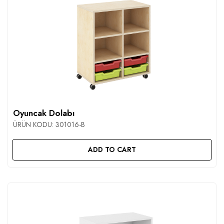
Oyuncak Dolabı
ÜRÜN KODU:
301016-B
ADD TO CART