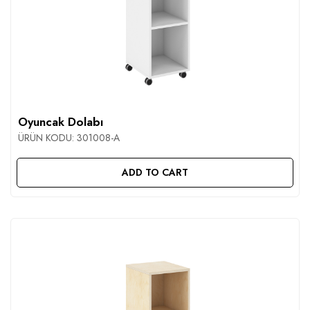
Oyuncak Dolabı
ÜRÜN KODU:
301008-A
ADD TO CART