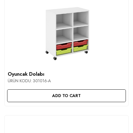
Oyuncak Dolabı
ÜRÜN KODU:
301016-A
ADD TO CART