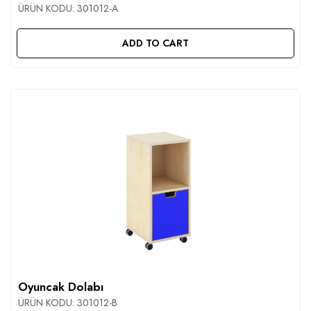
ÜRÜN KODU:
301012-A
ADD TO CART
Oyuncak Dolabı
ÜRÜN KODU:
301012-B