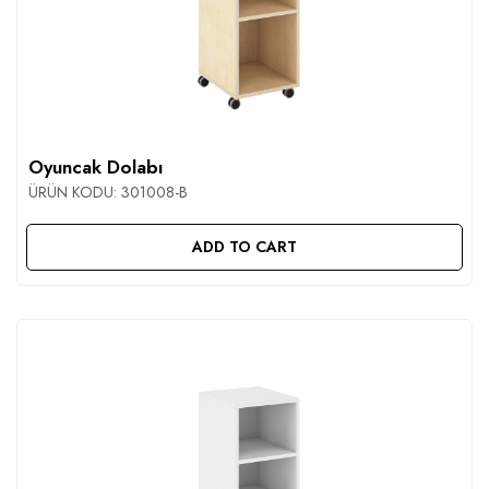
Oyuncak Dolabı
ÜRÜN KODU:
301008-B
ADD TO CART