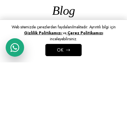
Blog
Web sitemizde çerezlerden faydalanılmaktadır. Ayrıntılı bilgi için
Gizlilik Politikamızı
ve
Çerez Politikamızı
inceleyebilirsiniz.
OK
ADD TO CART