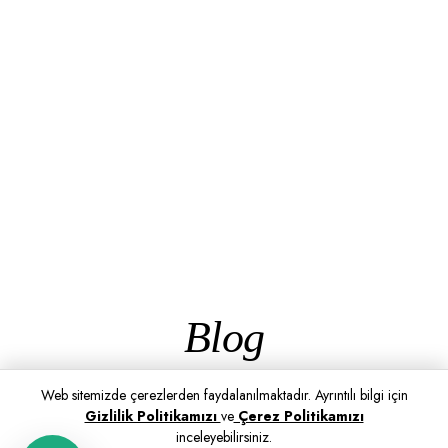
Blog
Web sitemizde çerezlerden faydalanılmaktadır. Ayrıntılı bilgi için
Gizlilik Politikamızı
ve
Çerez Politikamızı
inceleyebilirsiniz.