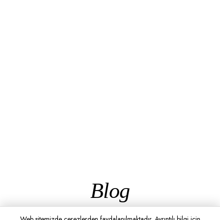
Blog
Web sitemizde çerezlerden faydalanılmaktadır. Ayrıntılı bilgi için