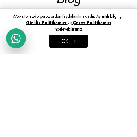
Web sitemizde çerezlerden faydalanılmaktadır. Ayrıntılı bilgi için
Gizlilik Politikamızı
ve
Çerez Politikamızı
inceleyebilirsiniz.
OK
ADD TO CART
Ofis Kanepesi Seçimi