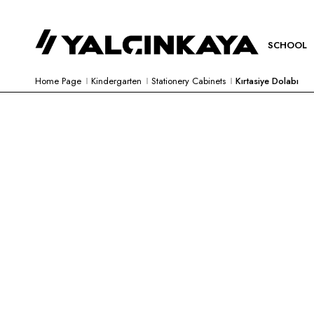
SCHOOL
Home Page
Kindergarten
Stationery Cabinets
Kırtasiye Dolabı