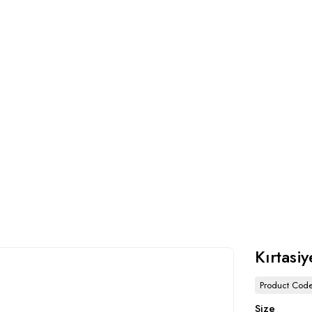
Kırtasi
Product Cod
Size