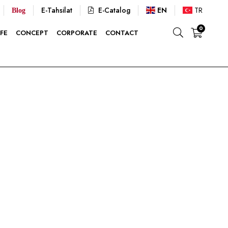
E-Tahsilat
E-Catalog
EN
TR
Blog
0
FE
CONCEPT
CORPORATE
CONTACT