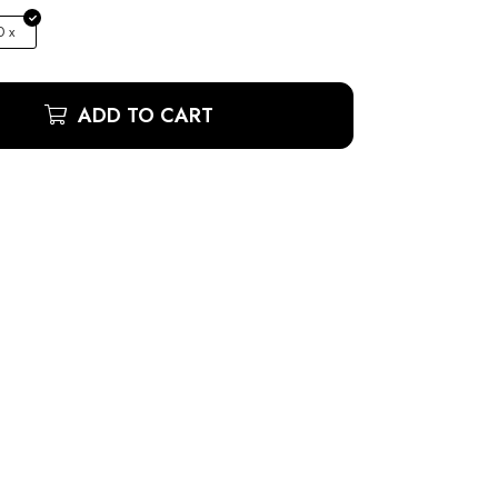
 x
ADD TO CART