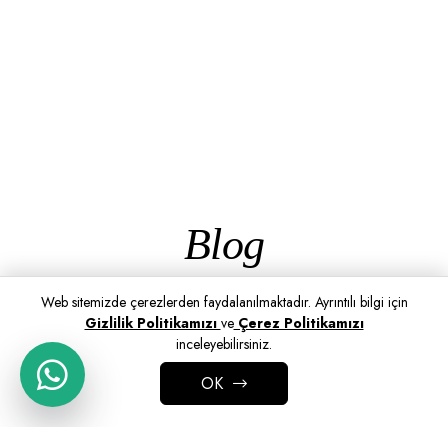
Blog
Web sitemizde çerezlerden faydalanılmaktadır. Ayrıntılı bilgi için
Gizlilik Politikamızı
ve
Çerez Politikamızı
inceleyebilirsiniz.
OK
ADD TO CART