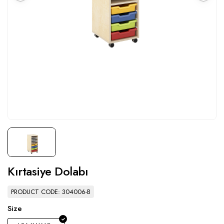
Kırtasiye Dolabı
PRODUCT CODE: 304006-B
Size