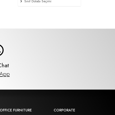
Sınıf Dolabı Seçimi
Chat
sApp
OFFICE FURNITURE
CORPORATE