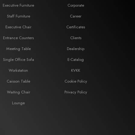
Executive Furniture
Corporate
Staff Furniture
Career
Executive Chair
Certificates
Entrance Counters
Clients
Meeting Table
Dealership
Single Office Sofa
E-Catalog
Workstation
KVKK
Caisson Table
Cookie Policy
Waiting Chair
Privacy Policy
Lounge