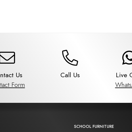
ntact Us
Call Us
Live 
tact Form
What
SCHOOL FURNITURE