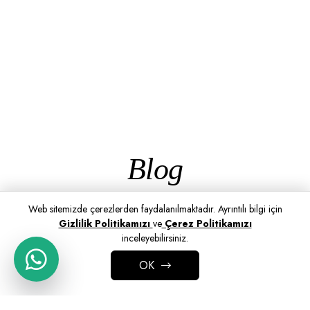
Blog
Web sitemizde çerezlerden faydalanılmaktadır. Ayrıntılı bilgi için
Gizlilik Politikamızı
ve
Çerez Politikamızı
inceleyebilirsiniz.
OK
ADD TO CART