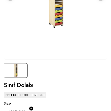
Sınıf Dolabı
PRODUCT CODE: 302003-B
Size