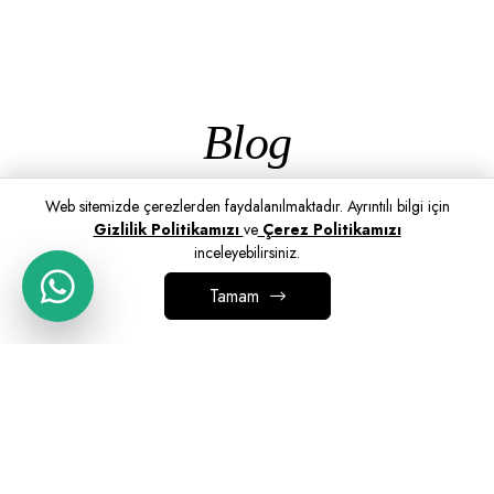
Blog
Web sitemizde çerezlerden faydalanılmaktadır. Ayrıntılı bilgi için
Gizlilik Politikamızı
ve
Çerez Politikamızı
inceleyebilirsiniz.
Tamam
SEPETE EKLE