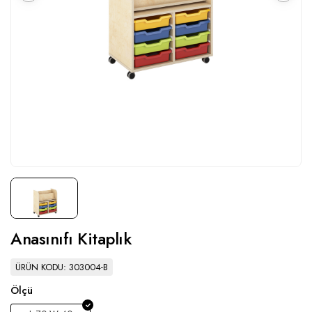
Anasınıfı Kitaplık
ÜRÜN KODU: 303004-B
Ölçü