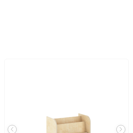
İLETIŞIM