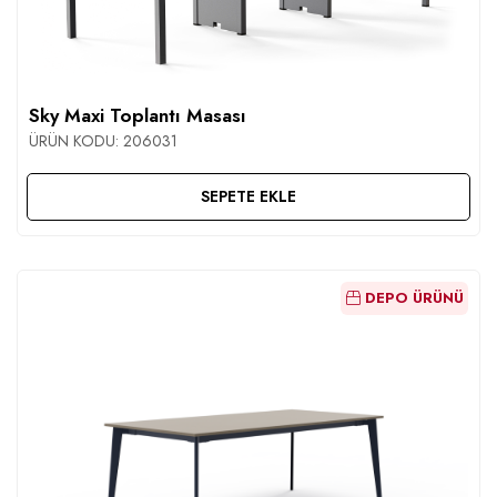
Sky Maxi Toplantı Masası
ÜRÜN KODU:
206031
SEPETE EKLE
DEPO ÜRÜNÜ