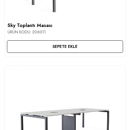
İLETIŞIM
Sky Toplantı Masası
ÜRÜN KODU:
206011
SEPETE EKLE