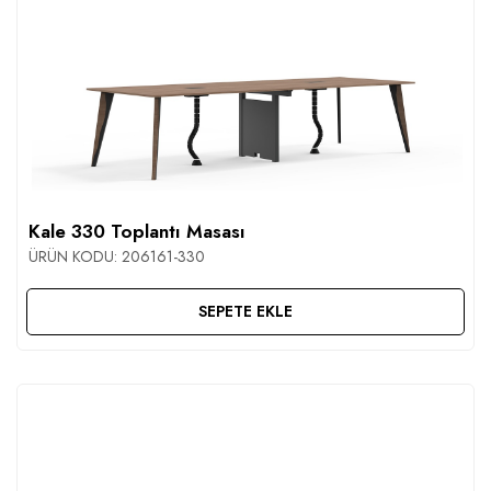
Kale 330 Toplantı Masası
ÜRÜN KODU:
206161-330
SEPETE EKLE