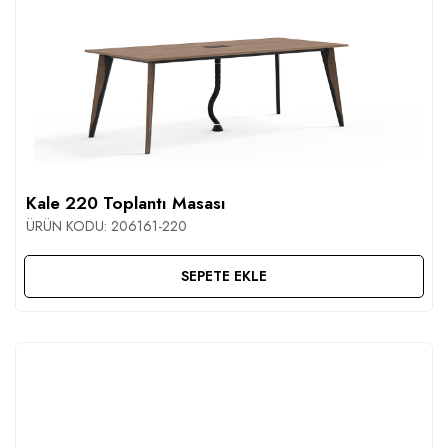
Kale 220 Toplantı Masası
ÜRÜN KODU:
206161-220
SEPETE EKLE