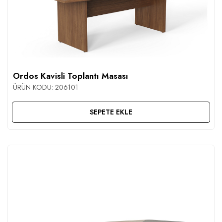
Ordos Kavisli Toplantı Masası
ÜRÜN KODU:
206101
SEPETE EKLE