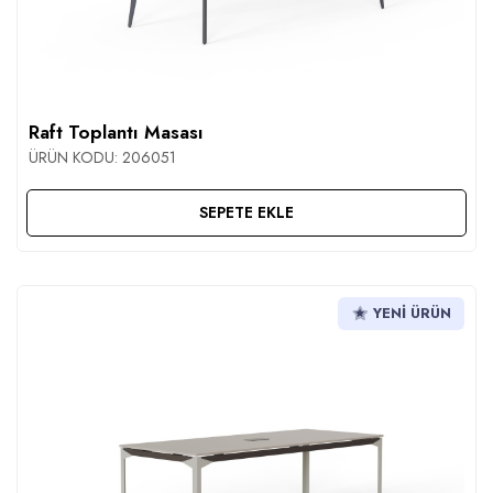
Raft Toplantı Masası
ÜRÜN KODU:
206051
SEPETE EKLE
YENI ÜRÜN