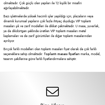
olmaktadır. Çok güçlü olan yapıları ile 12 kişilik bir misafiri
ağırlayabilmektedir.
Bazı işletmelerde yüksek hacimli işler yapıldığı için; plazaların veya
dinamik kurumsal yapıların çok fazla ihtiyaç duyduğu VIP toplantı
masaları şık ve zarif modelleri ile dikkat çekmektedir. U masa, yuvarlak,
ya da dikdörtgen şeklinde üretilen VIP toplantı masaları metal
kaplamaları ve de zarif görüntüleri ile diğer toplantı masalarından
ayrılıyor.
Birçok farklı modelleri olan toplantı masaları fiyat olarak da çok farklı
seçeneklere sahip olmaktadır.
Toplantı masası fiyatları
marka, model,
tasarım şekillerine göre farklı fiyatlandırmalara sahiptir.