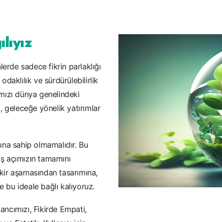
lıyız
erde sadece fikrin parlaklığı
daklılık ve sürdürülebilirlik
ğımızı dünya genelindeki
, geleceğe yönelik yatırımlar
sına sahip olmamalıdır. Bu
kış açımızın tamamını
ikir aşamasından tasarımına,
e bu ideale bağlı kalıyoruz.
nancımızı, Fikirde Empati,