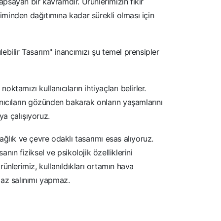
psayan bir kavramdır. Ürünlerimizin fikir
iminden dağıtımına kadar sürekli olması için
lebilir Tasarım" inancımızı şu temel prensipler
ktamızı kullanıcıların ihtiyaçları belirler.
anıcıların gözünden bakarak onların yaşamlarını
a çalışıyoruz.
ağlık ve çevre odaklı tasarımı esas alıyoruz.
nın fiziksel ve psikolojik özelliklerini
rünlerimiz, kullanıldıkları ortamın hava
gaz salınımı yapmaz.