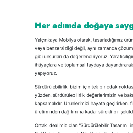
Her adımda doğaya saygı
Yalçınkaya Mobilya olarak, tasarladığımız ürünl
veya benzersizliği değil, aynı zamanda çözüm o
gibi unsurları da değerlendiriyoruz. Yaratıcılı
ihtiyaçlara ve toplumsal faydaya dayandırarak
yapıyoruz.
Sürdürülebilirlik, bizim için tek bir odak nokta
yüzden, sürdürülebilirlik değerlerimizin ve ba
kapsamalıdır. Ürünlerimizi hayata geçirirken, f
üretiminden dağıtımına kadar sürekli bir şekild
Ortak idealimiz olan "Sürdürülebilir Tasarım" i