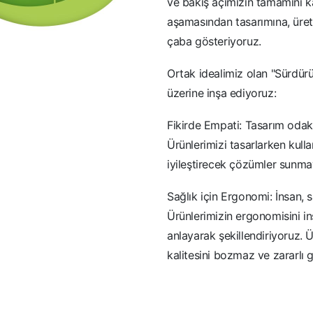
ve bakış açımızın tamamını ka
aşamasından tasarımına, üret
çaba gösteriyoruz.
Ortak idealimiz olan "Sürdürü
üzerine inşa ediyoruz:
Fikirde Empati: Tasarım odak no
Ürünlerimizi tasarlarken kull
iyileştirecek çözümler sunmay
Sağlık için Ergonomi: İnsan, s
Ürünlerimizin ergonomisini insa
anlayarak şekillendiriyoruz. Ü
kalitesini bozmaz ve zararlı 