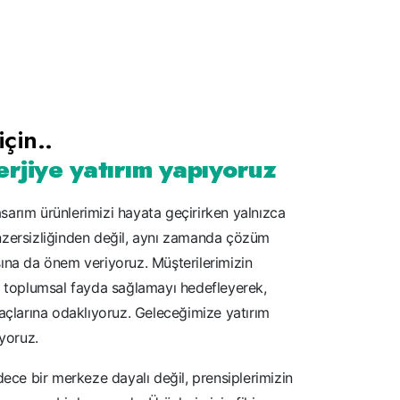
için..
erjiye yatırım yapıyoruz
sarım ürünlerimizi hayata geçirirken yalnızca
enzersizliğinden değil, aynı zamanda çözüm
sına da önem veriyoruz. Müşterilerimizin
ve toplumsal fayda sağlamayı hedefleyerek,
iyaçlarına odaklıyoruz. Geleceğimize yatırım
yoruz.
adece bir merkeze dayalı değil, prensiplerimizin