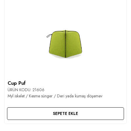
Cup Puf
ÜRÜN KODU:
21606
Myl iskelet / Kesme sünger / Deri yada kumaş döşemev
SEPETE EKLE