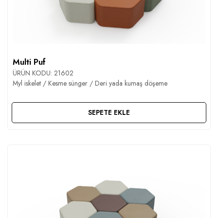
Multi Puf
ÜRÜN KODU:
21602
Myl iskelet / Kesme sünger / Deri yada kumaş döşeme
SEPETE EKLE