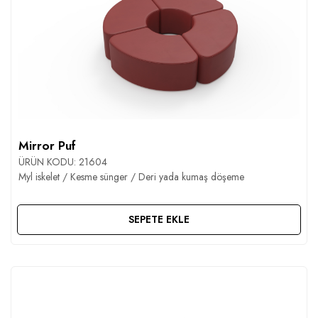
Mirror Puf
ÜRÜN KODU:
21604
Myl iskelet / Kesme sünger / Deri yada kumaş döşeme
SEPETE EKLE