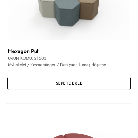
Hexagon Puf
ÜRÜN KODU:
21603
Myl iskelet / Kesme sünger / Deri yada kumaş döşeme
SEPETE EKLE