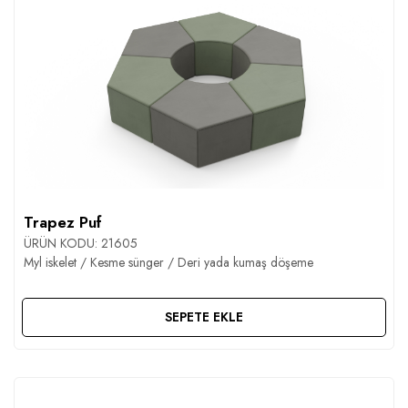
Trapez Puf
ÜRÜN KODU:
21605
Myl iskelet / Kesme sünger / Deri yada kumaş döşeme
SEPETE EKLE