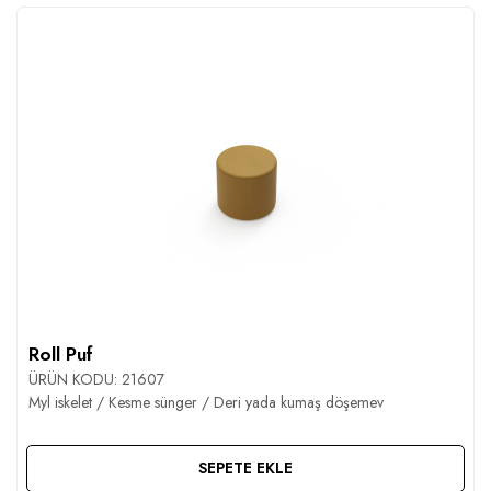
Roll Puf
ÜRÜN KODU:
21607
Myl iskelet / Kesme sünger / Deri yada kumaş döşemev
SEPETE EKLE