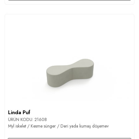
Linda Puf
ÜRÜN KODU:
21608
Myl iskelet / Kesme sünger / Deri yada kumaş döşemev