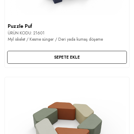
İLETIŞIM
Puzzle Puf
ÜRÜN KODU:
21601
Myl iskelet / Kesme sünger / Deri yada kumaş döşeme
SEPETE EKLE