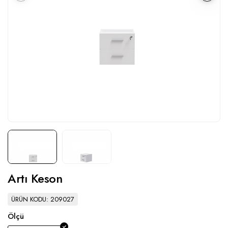
Artı Keson
ÜRÜN KODU: 209027
Ölçü