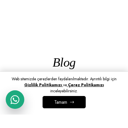
Blog
Web sitemizde çerezlerden faydalanılmaktadır. Ayrıntılı bilgi için
Gizlilik Politikamızı
ve
Çerez Politikamızı
inceleyebilirsiniz.
Tamam
SEPETE EKLE