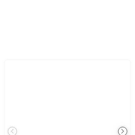
İLETIŞIM