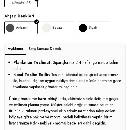
42x46xH35
Ahşap Renkleri
Antrasit
Beyaz
Siyah
Açıklama
Satış Sonrası Destek
Planlanan Teslimat:
Siparişleriniz 2-4 hafta içerisinde teslim
edilir.
Nasıl Teslim Edilir:
Teslimat İstanbul içi ise şirket araçlarımız
ile, İstanbul dışı ise uygun nakliye firmaları ile ürün hacmine göre
fiyatlama yapılarak gönderimi sağlanır.
Ürün gönderime hazır olduğunda, ekibimiz sizinle iletişime geçer
ve teslimatı planını yapar. Müşteri talebi doğrultusunda belirtilen
ürünün kurulumu profesyonel ekiplerimiz tarafından talep edilen
bölgeye göre nakliye ve montaj bedeli belirtilerek yapılır. Birim
fiyatlarımıza Kdv - nakliye - montaj bedelleri dahil değildir.