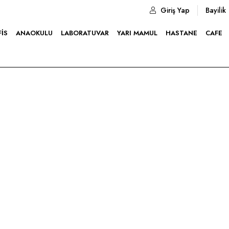
Giriş Yap
Bayilik
FIS
ANAOKULU
LABORATUVAR
YARI MAMUL
HASTANE
CAFE