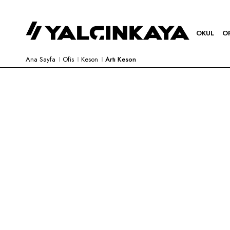
OKUL
O
Ana Sayfa
Ofis
Keson
Artı Keson