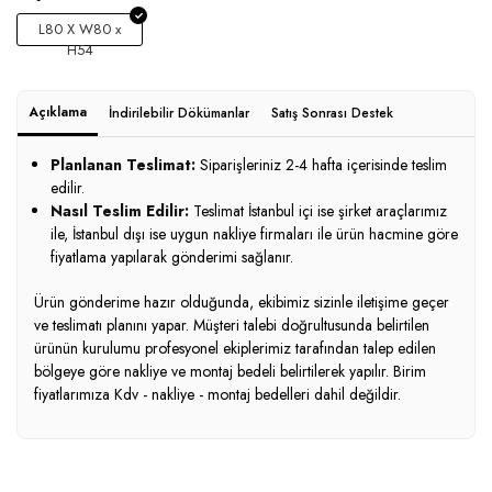
L80 X W80 x
H54
Açıklama
İndirilebilir Dökümanlar
Satış Sonrası Destek
Planlanan Teslimat:
Siparişleriniz 2-4 hafta içerisinde teslim
edilir.
Nasıl Teslim Edilir:
Teslimat İstanbul içi ise şirket araçlarımız
ile, İstanbul dışı ise uygun nakliye firmaları ile ürün hacmine göre
fiyatlama yapılarak gönderimi sağlanır.
Ürün gönderime hazır olduğunda, ekibimiz sizinle iletişime geçer
ve teslimatı planını yapar. Müşteri talebi doğrultusunda belirtilen
ürünün kurulumu profesyonel ekiplerimiz tarafından talep edilen
bölgeye göre nakliye ve montaj bedeli belirtilerek yapılır. Birim
fiyatlarımıza Kdv - nakliye - montaj bedelleri dahil değildir.