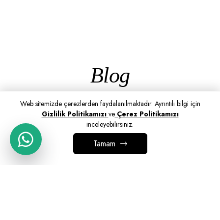
Blog
Web sitemizde çerezlerden faydalanılmaktadır. Ayrıntılı bilgi için
Gizlilik Politikamızı
ve
Çerez Politikamızı
inceleyebilirsiniz.
Tamam
SEPETE EKLE