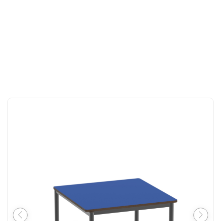
İLETIŞIM