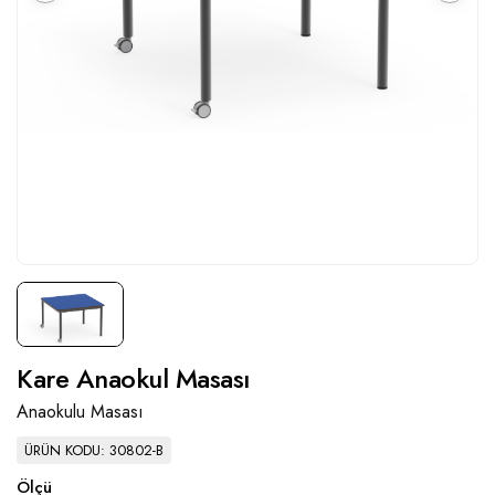
Kare Anaokul Masası
Anaokulu Masası
ÜRÜN KODU: 30802-B
Ölçü