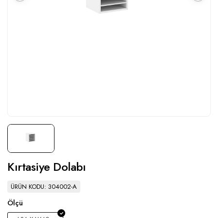
Kırtasiye Dolabı
ÜRÜN KODU: 304002-A
Ölçü