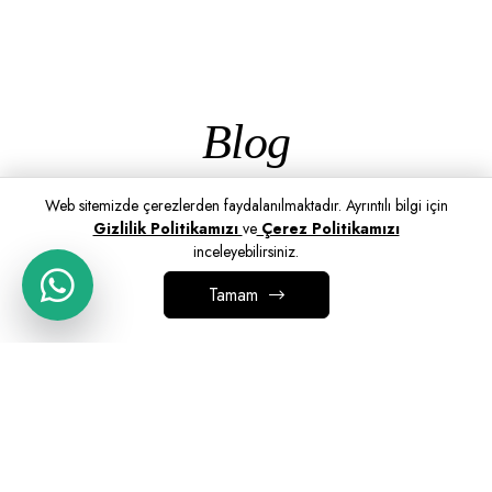
Blog
Web sitemizde çerezlerden faydalanılmaktadır. Ayrıntılı bilgi için
Gizlilik Politikamızı
ve
Çerez Politikamızı
inceleyebilirsiniz.
Tamam
SEPETE EKLE