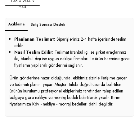
L36 X W40 x
H44
Açıklama
Satış Sonrası Destek
Planlanan Teslimat:
Siparişleriniz 2-4 hafta içerisinde teslim
edilir.
Nasıl Teslim Edilir:
Teslimat İstanbul içi ise şirket araçlarımız
ile, İstanbul dışı ise uygun nakliye firmaları ile ürün hacmine göre
fiyatlama yapılarak gönderimi sağlanır.
Ürün gönderime hazır olduğunda, ekibimiz sizinle iletişime geçer
ve teslimatı planını yapar. Müşteri talebi doğrultusunda belirtilen
ürünün kurulumu profesyonel ekiplerimiz tarafından talep edilen
bölgeye göre nakliye ve montaj bedeli belirtilerek yapılır. Birim
fiyatlarımıza Kdv - nakliye - montaj bedelleri dahil değildir.