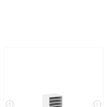
İLETIŞIM