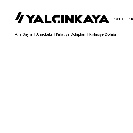
OKUL
O
Ana Sayfa
Anaokulu
Kırtasiye Dolapları
Kırtasiye Dolabı