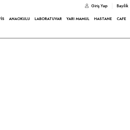
Giriş Yap
Bayilik
FIS
ANAOKULU
LABORATUVAR
YARI MAMUL
HASTANE
CAFE