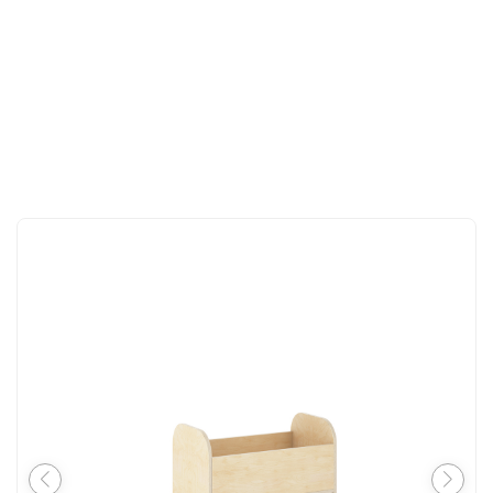
İLETIŞIM