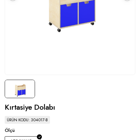
Kırtasiye Dolabı
ÜRÜN KODU: 304017-B
Ölçü