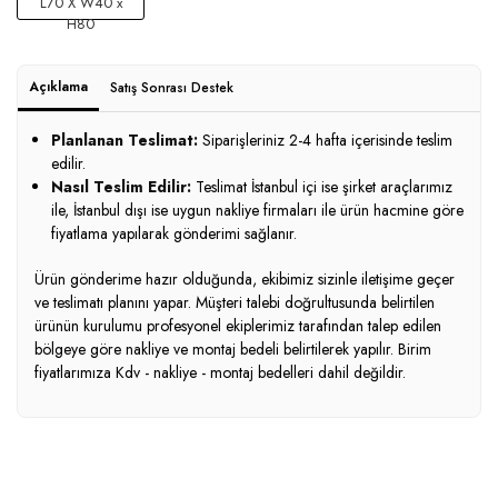
L70 X W40 x
H80
Açıklama
Satış Sonrası Destek
Planlanan Teslimat:
Siparişleriniz 2-4 hafta içerisinde teslim
edilir.
Nasıl Teslim Edilir:
Teslimat İstanbul içi ise şirket araçlarımız
ile, İstanbul dışı ise uygun nakliye firmaları ile ürün hacmine göre
fiyatlama yapılarak gönderimi sağlanır.
Ürün gönderime hazır olduğunda, ekibimiz sizinle iletişime geçer
ve teslimatı planını yapar. Müşteri talebi doğrultusunda belirtilen
ürünün kurulumu profesyonel ekiplerimiz tarafından talep edilen
bölgeye göre nakliye ve montaj bedeli belirtilerek yapılır. Birim
fiyatlarımıza Kdv - nakliye - montaj bedelleri dahil değildir.