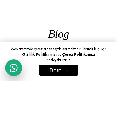
Blog
Web sitemizde çerezlerden faydalanılmaktadır. Ayrıntılı bilgi için
Gizlilik Politikamızı
ve
Çerez Politikamızı
inceleyebilirsiniz.
Tamam
SEPETE EKLE