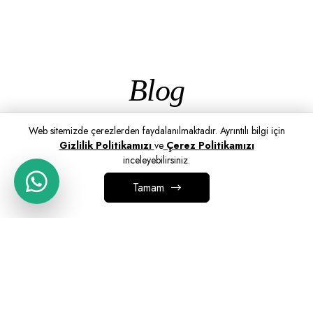
Blog
Web sitemizde çerezlerden faydalanılmaktadır. Ayrıntılı bilgi için
Gizlilik Politikamızı
ve
Çerez Politikamızı
inceleyebilirsiniz.
Tamam
SEPETE EKLE