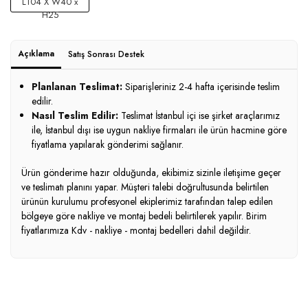
L104 X W40 x
H25
Açıklama
Satış Sonrası Destek
Planlanan Teslimat:
Siparişleriniz 2-4 hafta içerisinde teslim
edilir.
Nasıl Teslim Edilir:
Teslimat İstanbul içi ise şirket araçlarımız
ile, İstanbul dışı ise uygun nakliye firmaları ile ürün hacmine göre
fiyatlama yapılarak gönderimi sağlanır.
Ürün gönderime hazır olduğunda, ekibimiz sizinle iletişime geçer
ve teslimatı planını yapar. Müşteri talebi doğrultusunda belirtilen
ürünün kurulumu profesyonel ekiplerimiz tarafından talep edilen
bölgeye göre nakliye ve montaj bedeli belirtilerek yapılır. Birim
fiyatlarımıza Kdv - nakliye - montaj bedelleri dahil değildir.