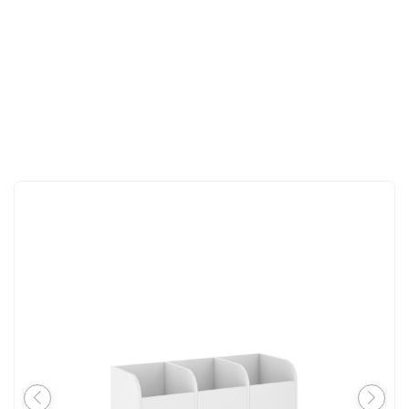
İLETIŞIM