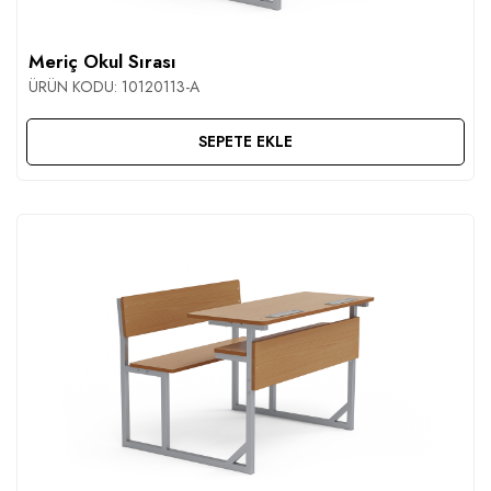
İLETIŞIM
Meriç Okul Sırası
ÜRÜN KODU:
10120113-A
SEPETE EKLE