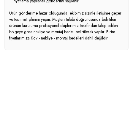
fiyatlama yapılarak gönderimi sağlanır.
Ürün gönderime hazır olduğunda, ekibimiz sizinle iletişime geçer
ve teslimatı planını yapar. Müşteri talebi doğrultusunda belirtilen
ürünün kurulumu profesyonel ekiplerimiz tarafından talep edilen
bölgeye göre nakliye ve montaj bedeli belirtilerek yapılır. Birim
fiyatlarımıza Kdv - nakliye - montaj bedelleri dahil değildir.