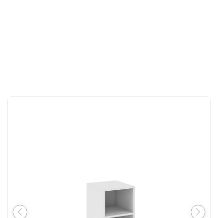
İLETIŞIM