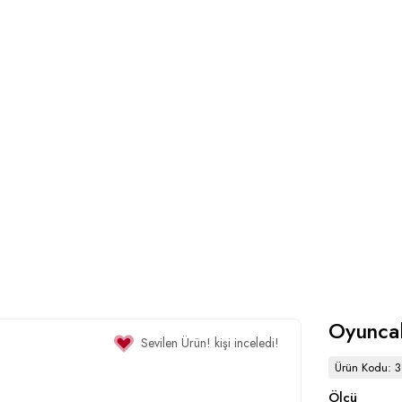
Oyunca
Sevilen Ürün!
kişi inceledi!
Ürün Kodu: 3
Ölçü