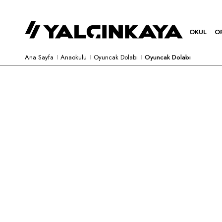
OKUL
O
Ana Sayfa
Anaokulu
Oyuncak Dolabı
Oyuncak Dolabı