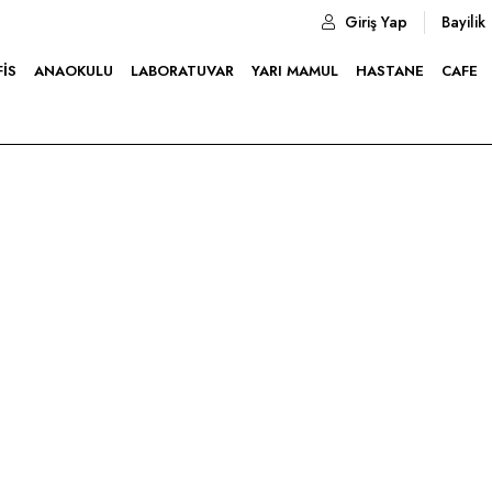
Giriş Yap
Bayilik
FIS
ANAOKULU
LABORATUVAR
YARI MAMUL
HASTANE
CAFE