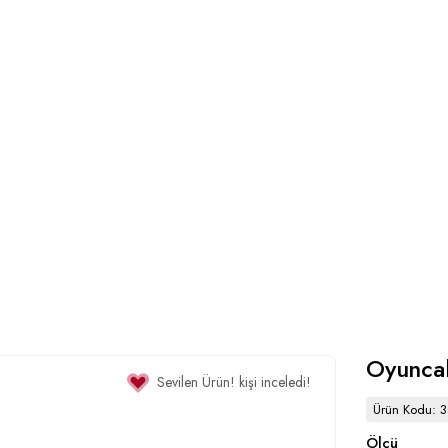
Oyunca
Sevilen Ürün!
kişi inceledi!
Ürün Kodu: 
Ölçü