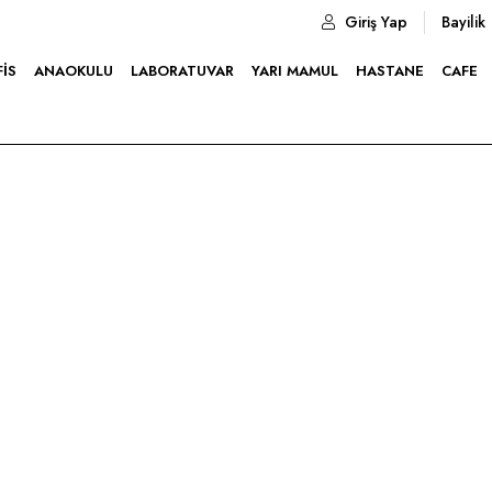
Giriş Yap
Bayilik
FIS
ANAOKULU
LABORATUVAR
YARI MAMUL
HASTANE
CAFE