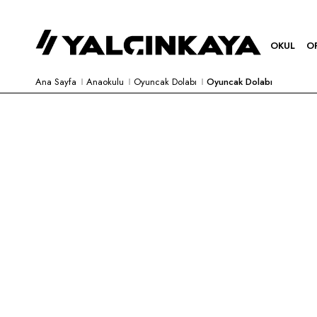
OKUL
O
Ana Sayfa
Anaokulu
Oyuncak Dolabı
Oyuncak Dolabı