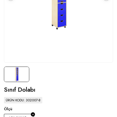
Sınıf Dolabı
ÜRÜN KODU: 302007-B
Ölçü