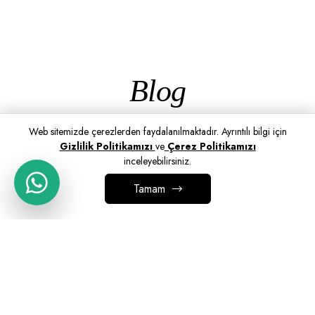
Blog
Web sitemizde çerezlerden faydalanılmaktadır. Ayrıntılı bilgi için
Gizlilik Politikamızı
ve
Çerez Politikamızı
inceleyebilirsiniz.
Tamam
SEPETE EKLE