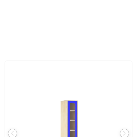
İLETIŞIM