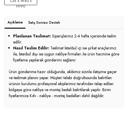
L36 X W40 x
H190
Açıklama
Satış Sonrası Destek
Planlanan Teslimat:
Siparişleriniz 2-4 hafta içerisinde teslim
edilir.
Nasıl Teslim Edilir:
Teslimat İstanbul içi ise şirket araçlarımız
ile, İstanbul dışı ise uygun nakliye firmaları ile ürün hacmine göre
fiyatlama yapılarak gönderimi sağlanır.
Ürün gönderime hazır olduğunda, ekibimiz sizinle iletişime geçer
ve teslimatı planını yapar. Müşteri talebi doğrultusunda belirtilen
ürünün kurulumu profesyonel ekiplerimiz tarafından talep edilen
bölgeye göre nakliye ve montaj bedeli belirtilerek yapılır. Birim
fiyatlarımıza Kdv - nakliye - montaj bedelleri dahil değildir.