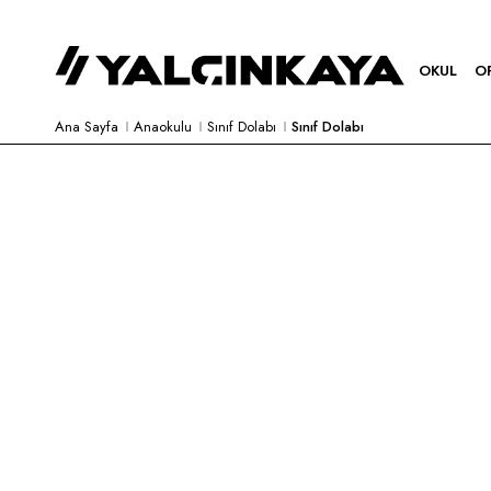
OKUL
O
Ana Sayfa
Anaokulu
Sınıf Dolabı
Sınıf Dolabı