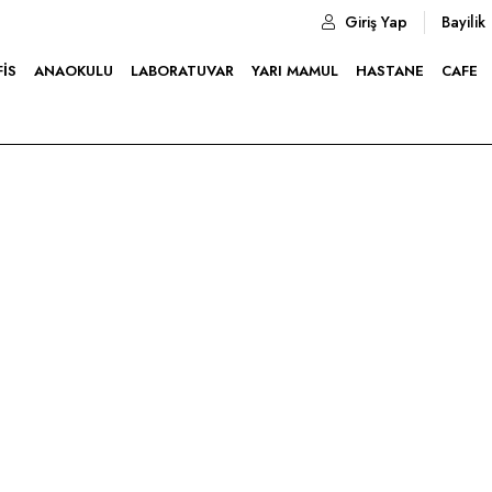
Giriş Yap
Bayilik
FIS
ANAOKULU
LABORATUVAR
YARI MAMUL
HASTANE
CAFE