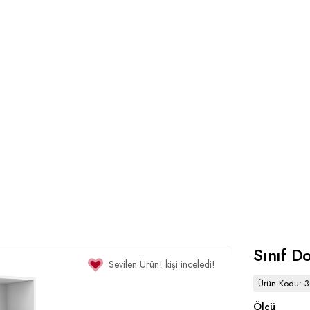
Sınıf Do
Sevilen Ürün!
kişi inceledi!
Ürün Kodu: 
Ölçü