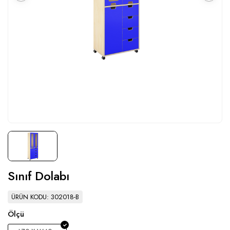
Sınıf Dolabı
ÜRÜN KODU: 302018-B
Ölçü