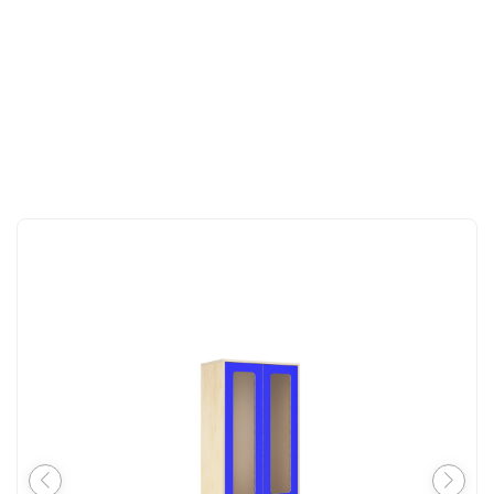
İLETIŞIM