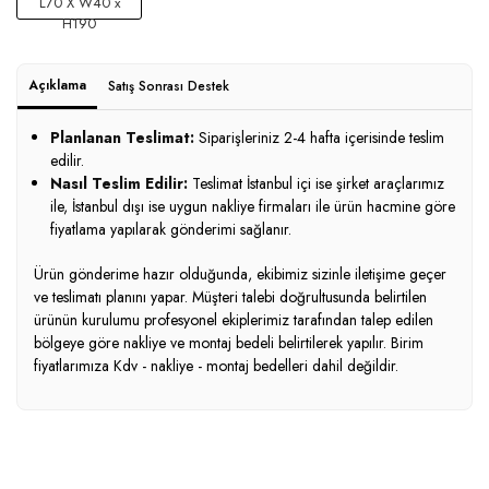
L70 X W40 x
H190
Açıklama
Satış Sonrası Destek
Planlanan Teslimat:
Siparişleriniz 2-4 hafta içerisinde teslim
edilir.
Nasıl Teslim Edilir:
Teslimat İstanbul içi ise şirket araçlarımız
ile, İstanbul dışı ise uygun nakliye firmaları ile ürün hacmine göre
fiyatlama yapılarak gönderimi sağlanır.
Ürün gönderime hazır olduğunda, ekibimiz sizinle iletişime geçer
ve teslimatı planını yapar. Müşteri talebi doğrultusunda belirtilen
ürünün kurulumu profesyonel ekiplerimiz tarafından talep edilen
bölgeye göre nakliye ve montaj bedeli belirtilerek yapılır. Birim
fiyatlarımıza Kdv - nakliye - montaj bedelleri dahil değildir.