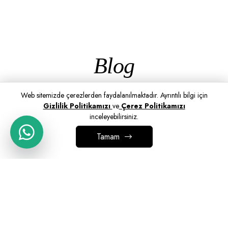
Blog
Web sitemizde çerezlerden faydalanılmaktadır. Ayrıntılı bilgi için
Gizlilik Politikamızı
ve
Çerez Politikamızı
inceleyebilirsiniz.
Tamam
SEPETE EKLE