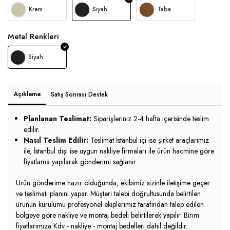
Krem
Siyah
Taba
Metal Renkleri
Siyah
Açıklama
Satış Sonrası Destek
Planlanan Teslimat:
Siparişleriniz 2-4 hafta içerisinde teslim
edilir.
Nasıl Teslim Edilir:
Teslimat İstanbul içi ise şirket araçlarımız
ile, İstanbul dışı ise uygun nakliye firmaları ile ürün hacmine göre
fiyatlama yapılarak gönderimi sağlanır.
Ürün gönderime hazır olduğunda, ekibimiz sizinle iletişime geçer
ve teslimatı planını yapar. Müşteri talebi doğrultusunda belirtilen
ürünün kurulumu profesyonel ekiplerimiz tarafından talep edilen
bölgeye göre nakliye ve montaj bedeli belirtilerek yapılır. Birim
fiyatlarımıza Kdv - nakliye - montaj bedelleri dahil değildir.