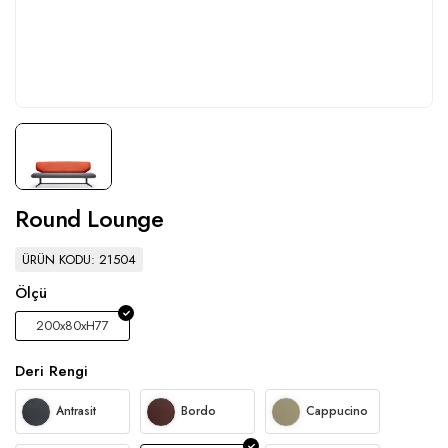
Round Lounge
ÜRÜN KODU: 21504
Ölçü
200x80xH77
Deri Rengi
Antrasit
Bordo
Cappucino